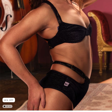
20
%
OFF