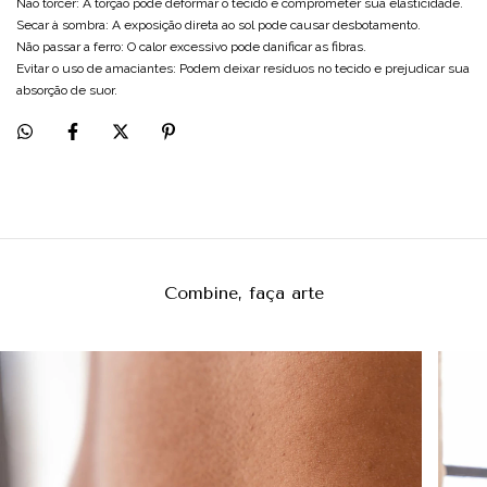
Não torcer: A torção pode deformar o tecido e comprometer sua elasticidade.
Secar à sombra: A exposição direta ao sol pode causar desbotamento.
Não passar a ferro: O calor excessivo pode danificar as fibras.
Evitar o uso de amaciantes: Podem deixar resíduos no tecido e prejudicar sua
absorção de suor.
Combine, faça arte