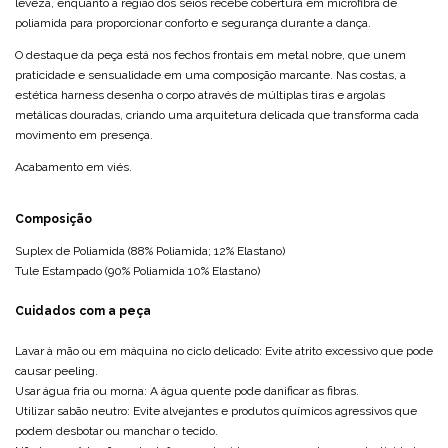
leveza, enquanto a região dos seios recebe cobertura em microfibra de
poliamida para proporcionar conforto e segurança durante a dança.
O destaque da peça está nos fechos frontais em metal nobre, que unem
praticidade e sensualidade em uma composição marcante. Nas costas, a
estética harness desenha o corpo através de múltiplas tiras e argolas
metálicas douradas, criando uma arquitetura delicada que transforma cada
movimento em presença.
Acabamento em viés.
Composição
Suplex de Poliamida (88% Poliamida; 12% Elastano)
Tule Estampado (90% Poliamida 10% Elastano)
Cuidados com a peça
Lavar à mão ou em máquina no ciclo delicado: Evite atrito excessivo que pode
causar peeling.
Usar água fria ou morna: A água quente pode danificar as fibras.
Utilizar sabão neutro: Evite alvejantes e produtos químicos agressivos que
podem desbotar ou manchar o tecido.