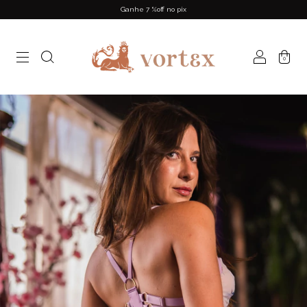
Ganhe 7 %off no pix
0