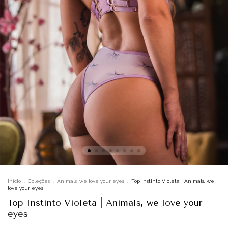
Início
.
Coleções
.
Animals, we love your eyes
.
Top Instinto Violeta | Animals, we
love your eyes
Top Instinto Violeta | Animals, we love your
eyes